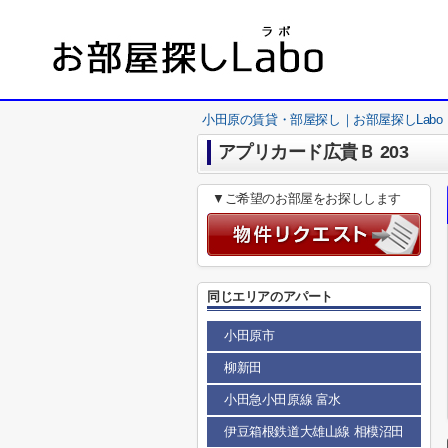
小田原の賃貸・部屋探し｜お部屋探しLabo
アプリカード広貴Ｂ 203
▼ご希望のお部屋をお探しします
同じエリアのアパート
小田原市
柳新田
小田急小田原線 富水
伊豆箱根鉄道大雄山線 相模沼田