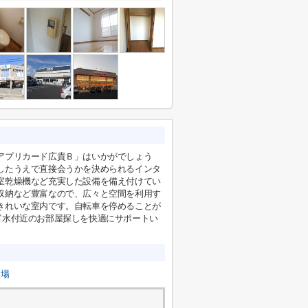
アプリカード広貴Ｂ」はいかがでしょう
したうえで直接会うかを決められるインタ
室乾燥機など充実した設備を備え付けてい
収納など豊富なので、広々と空間を利用す
きれいな室内です。自転車を停めることが
富水付近のお部屋探しを快適にサポートい
き場