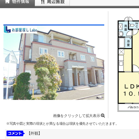
画像をクリックして拡大表示
※写真や図と実際の現状とが異なる場合は現状を優先させていただきます。
【外観】