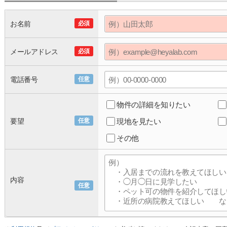
お名前
必須
メールアドレス
必須
電話番号
任意
物件の詳細を知りたい
要望
任意
現地を見たい
その他
内容
任意