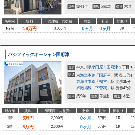
築41年
2階建
木造
築年
階数
構造
所在階
賃料
管理費・共益費
敷金
礼金
間取り
4.9
万円
0ヶ月
0ヶ月
1-2階
3,000円
3K
パシフィックオーシャン国府津
神奈川県
小田原市
国府津
２丁目１
住所
交通
東海道本線
「
国府津
」駅 徒歩7分
東海道本線
「
鴨宮
」駅 徒歩35分
御殿場線
「
下曽我
」駅 徒歩47分
築9年
2階建
木造
築年
階数
構造
所在階
賃料
管理費・共益費
敷金
礼金
間取り
5
万円
0ヶ月
1階
2,000円
5万円
1R
19
5
万円
0ヶ月
2階
2,000円
5万円
1R
19