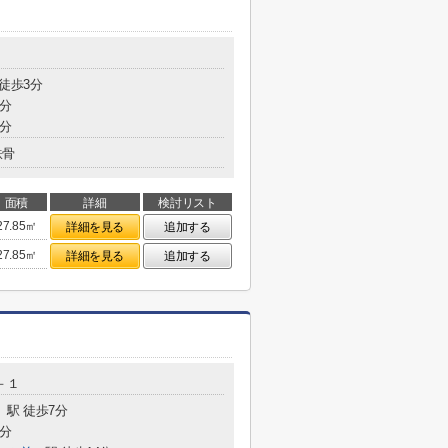
 徒歩3分
2分
9分
鉄骨
面積
詳細
検討リスト
27.85㎡
詳細を見る
追加する
27.85㎡
詳細を見る
追加する
－１
」駅 徒歩7分
8分