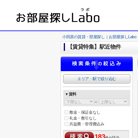
小田原の賃貸・部屋探し｜お部屋探しLabo
【賃貸特集】駅近物件
エリア・駅で絞り込む
▼賃料
～
敷金・保証金なし
礼金・敷引なし
共益費・管理費込み
183
件が該当