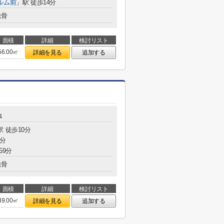
ルム前
」駅 徒歩14分
鉄骨
面積
詳細
検討リスト
56.00㎡
詳細を見る
追加する
４
駅 徒歩10分
5分
59分
鉄骨
面積
詳細
検討リスト
49.00㎡
詳細を見る
追加する