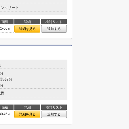
コンクリート
面積
詳細
検討リスト
25.00㎡
詳細を見る
追加する
１
1分
 徒歩7分
7分
鉄骨
面積
詳細
検討リスト
30.46㎡
詳細を見る
追加する