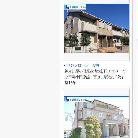
サンフローラ Ａ棟
神奈川県小田原市清水新田１９０－１
小田急小田原線「富水」駅 徒歩12分
築12年