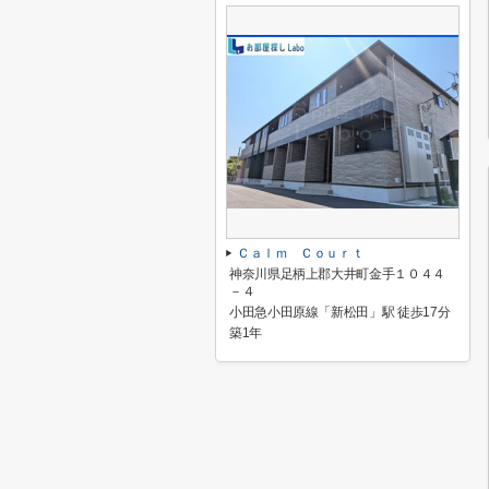
Ｃａｌｍ Ｃｏｕｒｔ
神奈川県足柄上郡大井町金手１０４４
－４
小田急小田原線「新松田」駅 徒歩17分
築1年