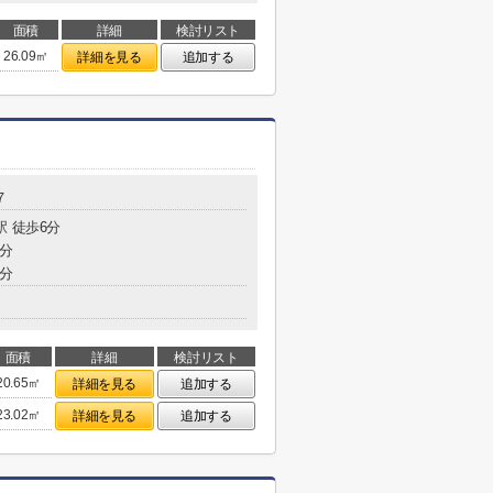
面積
詳細
検討リスト
26.09㎡
詳細を見る
追加する
７
駅 徒歩6分
6分
3分
面積
詳細
検討リスト
20.65㎡
詳細を見る
追加する
23.02㎡
詳細を見る
追加する