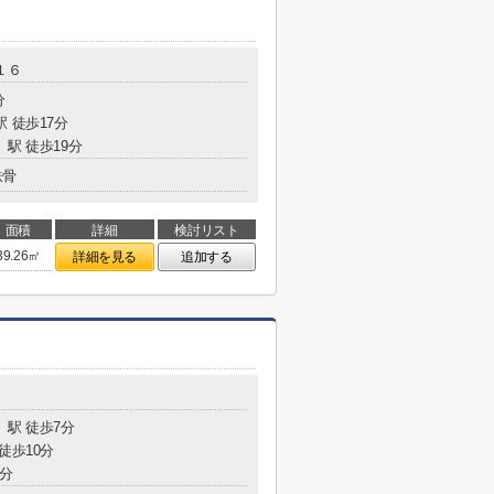
１６
分
駅 徒歩17分
」駅 徒歩19分
鉄骨
面積
詳細
検討リスト
39.26㎡
詳細を見る
追加する
」駅 徒歩7分
徒歩10分
8分