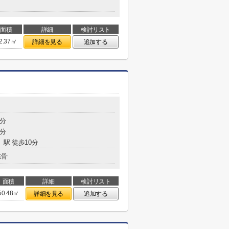
面積
詳細
検討リスト
2.37㎡
詳細を見る
追加する
0分
9分
」駅 徒歩10分
鉄骨
面積
詳細
検討リスト
50.48㎡
詳細を見る
追加する