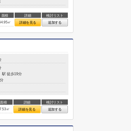
造
面積
詳細
検討リスト
44.95㎡
詳細を見る
追加する
２
分
」駅 徒歩19分
9分
面積
詳細
検討リスト
7.53㎡
詳細を見る
追加する