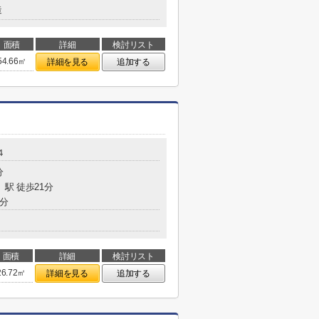
造
面積
詳細
検討リスト
54.66㎡
詳細を見る
追加する
４
分
」駅 徒歩21分
2分
面積
詳細
検討リスト
26.72㎡
詳細を見る
追加する