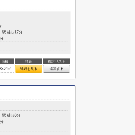
分
」駅 徒歩17分
0分
面積
詳細
検討リスト
65.64㎡
詳細を見る
追加する
」駅 徒歩8分
6分