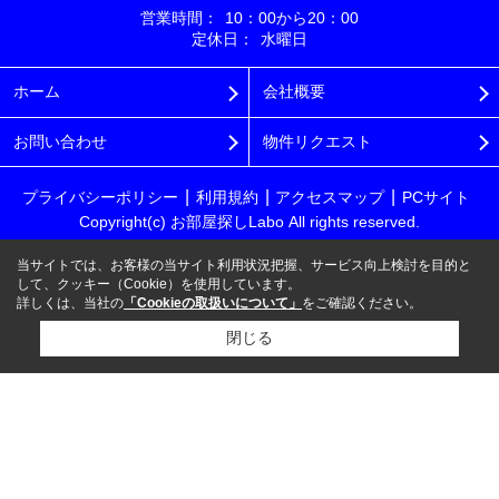
営業時間：
10：00から20：00
定休日：
水曜日
ホーム
会社概要
お問い合わせ
物件リクエスト
プライバシーポリシー
利用規約
アクセスマップ
PCサイト
Copyright(c) お部屋探しLabo All rights reserved.
当サイトでは、お客様の当サイト利用状況把握、サービス向上検討を目的と
して、クッキー（Cookie）を使用しています。
詳しくは、当社の
「Cookieの取扱いについて」
をご確認ください。
閉じる