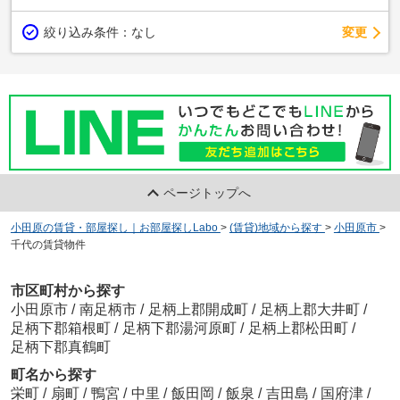
変更
絞り込み条件：
なし
ページトップへ
小田原の賃貸・部屋探し｜お部屋探しLabo
>
(賃貸)地域から探す
>
小田原市
>
千代の賃貸物件
市区町村から探す
小田原市
/
南足柄市
/
足柄上郡開成町
/
足柄上郡大井町
/
足柄下郡箱根町
/
足柄下郡湯河原町
/
足柄上郡松田町
/
足柄下郡真鶴町
町名から探す
栄町
/
扇町
/
鴨宮
/
中里
/
飯田岡
/
飯泉
/
吉田島
/
国府津
/