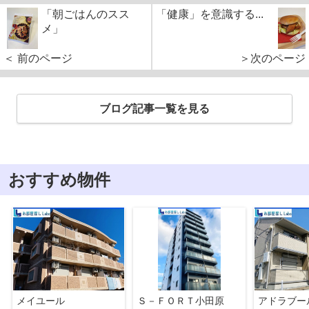
「朝ごはんのスス
「健康」を意識する...
メ」
＜ 前のページ
＞次のページ
ブログ記事一覧を見る
おすすめ物件
メイユール
Ｓ－ＦＯＲＴ小田原
アドラブー