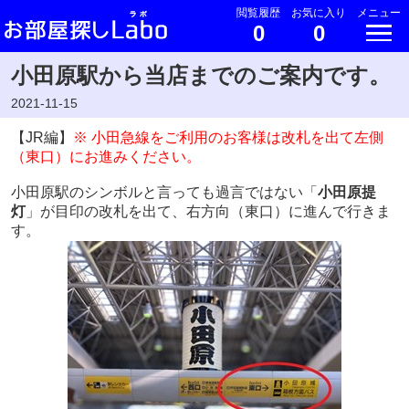
閲覧履歴
お気に入り
メニュー
0
0
小田原駅から当店までのご案内です。
2021-11-15
【JR編】
※ 小田急線をご利用のお客様は改札を出て左側
（東口）にお進みください。
小田原駅のシンボルと言っても過言ではない「
小田原提
灯
」が目印の改札を出て、右方向（東口）に進んで行きま
す。