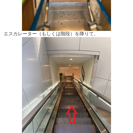
エスカレーター（もしくは階段）を降りて、