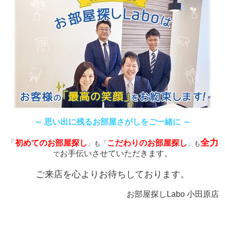
～ 思い出に残るお部屋さがしをご一緒に ～
全力
「
初めてのお部屋探し
こだわりのお部屋探し
」も「
」も
お手伝いさせていただきます。
で
ご来店を心よりお待ちしております。
お部屋探しLabo 小田原店