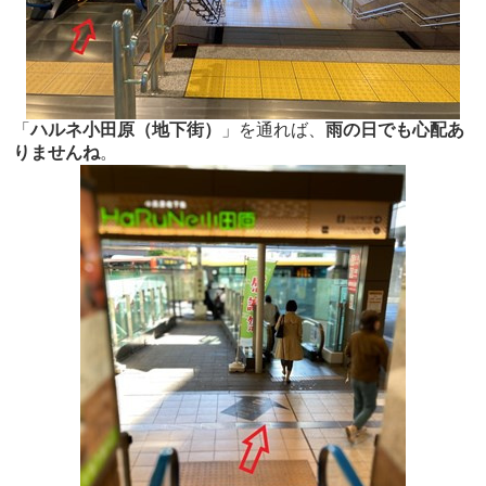
「
ハルネ小田原（地下街）
」を通れば、
雨の日でも心配あ
りませんね
。