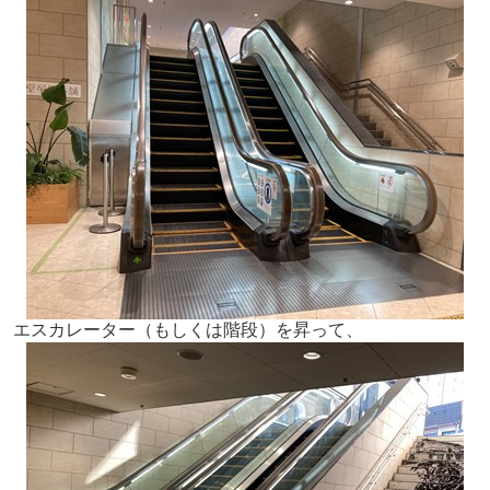
エスカレーター（もしくは階段）を昇って、