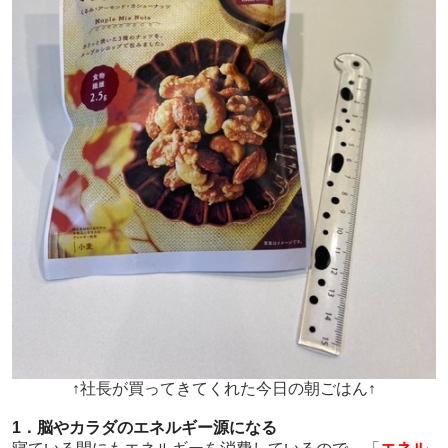
↑社長が買ってきてくれた今日の朝ごはん↑
1．脳やカラダのエネルギー源になる