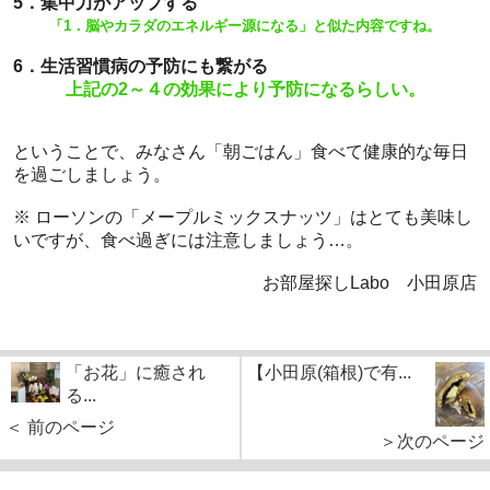
5．集中力がアップする
「
1．脳やカラダのエネルギー源になる
」と似た内容ですね。
6．生活習慣病の予防にも繋がる
上記の2～４の効果により予防になるらしい。
ということで、みなさん「朝ごはん」食べて健康的な毎日
を過ごしましょう。
※ ローソンの「メープルミックスナッツ」はとても美味し
いですが、食べ過ぎには注意しましょう…。
お部屋探しLabo 小田原店
「お花」に癒され
【小田原(箱根)で有...
る...
＜ 前のページ
＞次のページ