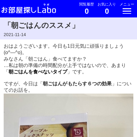
閲覧履歴
お気に入り
メニュー
0
0
「朝ごはんのススメ」
2021-11-14
おはようございます。今日も1日元気に頑張りましょう
(o^―^o)。
みなさん「朝ごはん」食べてますか？
…私は朝の準備の時間配分が上手ではないので、あまり
「
朝ごはんを食べないタイプ
」です。
ですが、今日は「
朝ごはんがもたらす６つの効果
」につい
てのお話を。