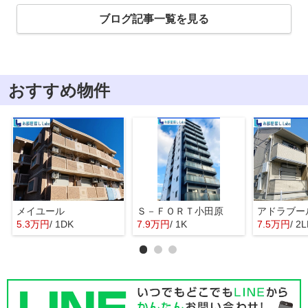
ブログ記事一覧を見る
おすすめ物件
メイユール
Ｓ－ＦＯＲＴ小田原
アドラブー
5.3万円
/ 1DK
7.9万円
/ 1K
7.5万円
/ 2