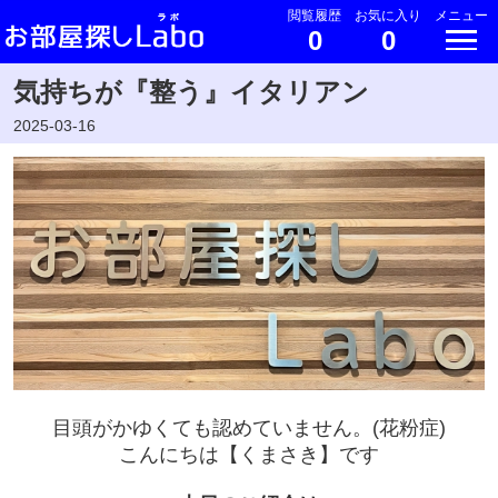
閲覧履歴
お気に入り
メニュー
0
0
気持ちが『整う』イタリアン
2025-03-16
目頭がかゆくても認めていません。(花粉症)
こんにちは【くまさき】です