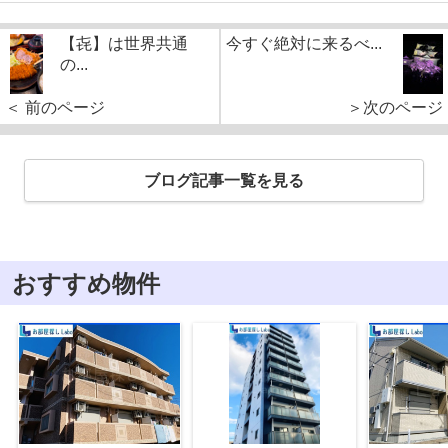
【㐂】は世界共通
今すぐ絶対に来るべ...
の...
＜ 前のページ
＞次のページ
ブログ記事一覧を見る
おすすめ物件