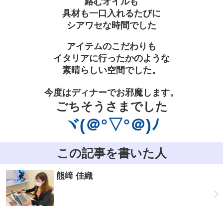
絡むオイルも
具材も一口入れるたびに
シアワセな時間でした
アイテムのこだわりも
イタリアに行ったかのような
素晴らしい空間でした。
今度はディナーでお邪魔します。
ごちそうさまでした
ヾ(＠°▽°＠)ﾉ
この記事を書いた人
熊﨑 佳織