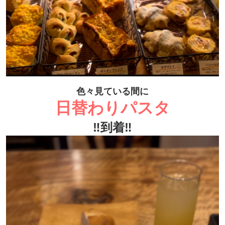
色々見ている間に
日替わりパスタ
‼到着‼