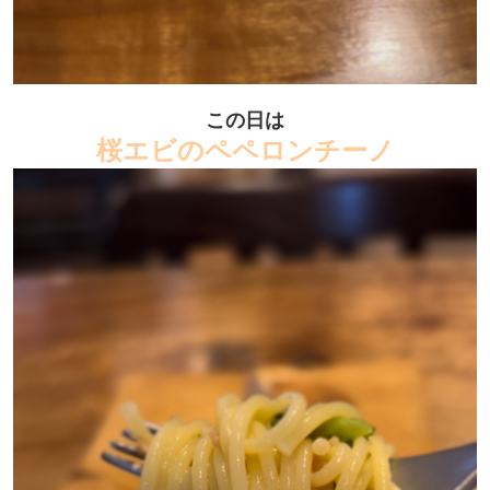
この日は
桜エビのペペロンチーノ