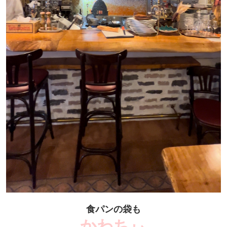
食パンの袋も
かわちぃ