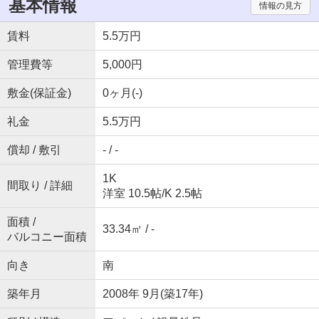
基本情報
情報の見方
賃料
5.5万円
管理費等
5,000円
敷金(保証金)
0ヶ月(-)
礼金
5.5万円
償却 / 敷引
- / -
1K
間取り / 詳細
洋室 10.5帖
/
K 2.5帖
面積 /
33.34㎡ / -
バルコニー面積
向き
南
築年月
2008年 9月(築17年)