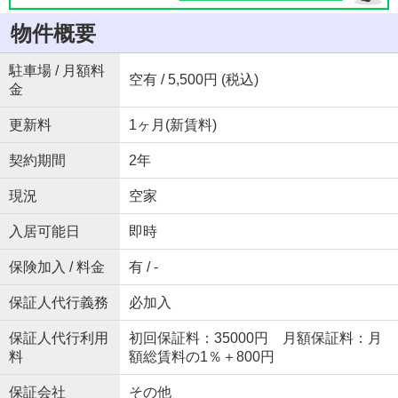
物件概要
駐車場 / 月額料
空有 / 5,500円 (税込)
金
更新料
1ヶ月(新賃料)
契約期間
2年
現況
空家
入居可能日
即時
保険加入 / 料金
有 / -
保証人代行義務
必加入
保証人代行利用
初回保証料：35000円 月額保証料：月
料
額総賃料の1％＋800円
保証会社
その他