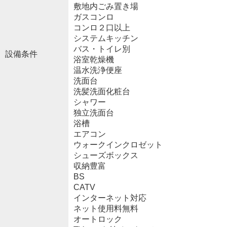
敷地内ごみ置き場
ガスコンロ
コンロ２口以上
システムキッチン
バス・トイレ別
設備条件
浴室乾燥機
温水洗浄便座
洗面台
洗髪洗面化粧台
シャワー
独立洗面台
浴槽
エアコン
ウォークインクロゼット
シューズボックス
収納豊富
BS
CATV
インターネット対応
ネット使用料無料
オートロック