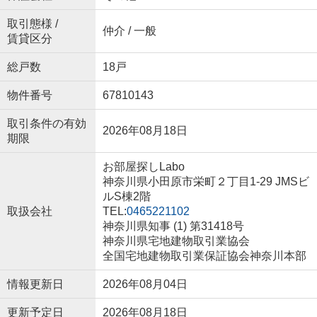
取引態様 /
仲介 / 一般
賃貸区分
総戸数
18戸
物件番号
67810143
取引条件の有効
2026年08月18日
期限
お部屋探しLabo
神奈川県小田原市栄町２丁目1-29 JMSビ
ルS棟2階
取扱会社
TEL:
0465221102
神奈川県知事 (1) 第31418号
神奈川県宅地建物取引業協会
全国宅地建物取引業保証協会神奈川本部
情報更新日
2026年08月04日
更新予定日
2026年08月18日