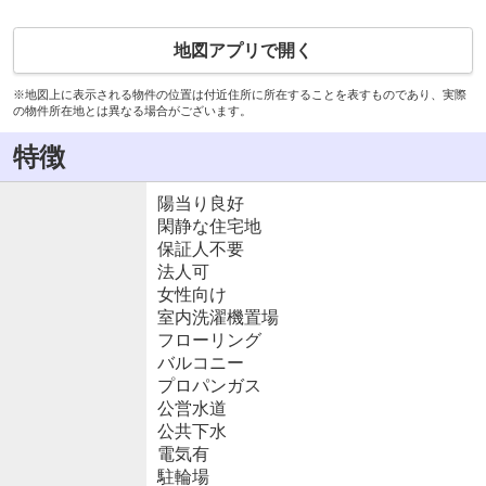
地図アプリで開く
※地図上に表示される物件の位置は付近住所に所在することを表すものであり、実際
の物件所在地とは異なる場合がございます。
特徴
陽当り良好
閑静な住宅地
保証人不要
法人可
女性向け
室内洗濯機置場
フローリング
バルコニー
プロパンガス
公営水道
公共下水
電気有
駐輪場