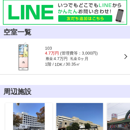
空室一覧
103
4.7万円
(管理費等：3,000円)
4.7万円
0ヶ月
敷金
礼金
1階
30.35㎡
1DK
周辺施設