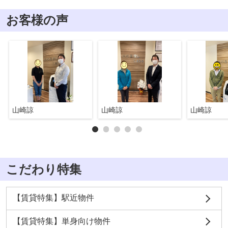
お客様の声
山崎諒
山崎諒
山崎諒
こだわり特集
【賃貸特集】駅近物件
【賃貸特集】単身向け物件