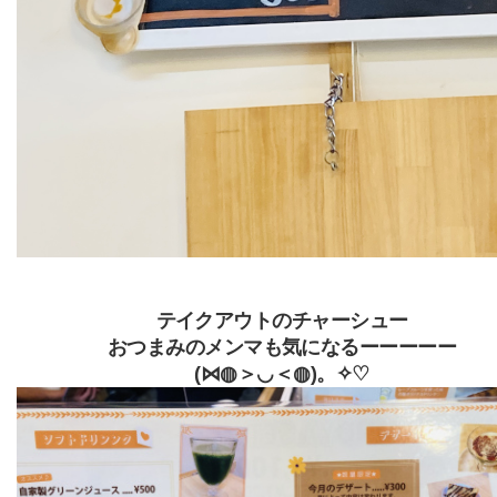
テイクアウトのチャーシュー
おつまみのメンマも気になるーーーーー
(⋈◍＞◡＜◍)。✧♡