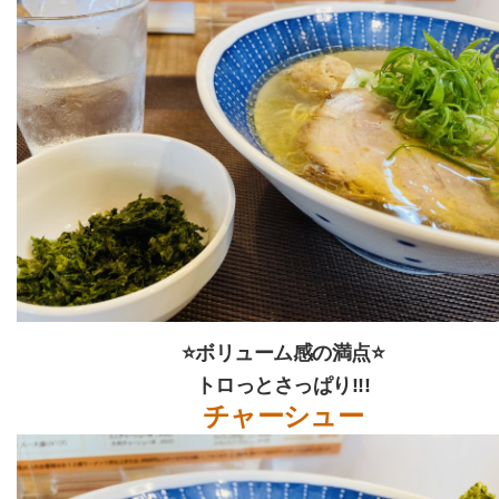
⭐ボリューム感の満点⭐
トロっとさっぱり!!!
チャーシュー