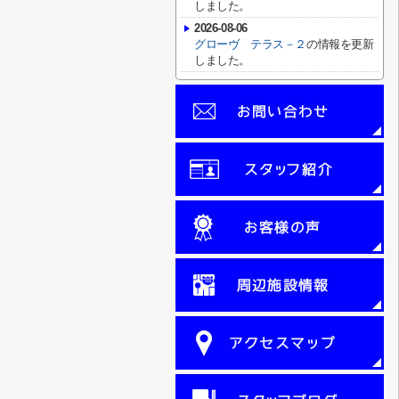
しました。
2026-08-06
グローヴ テラス－２
の情報を更新
しました。