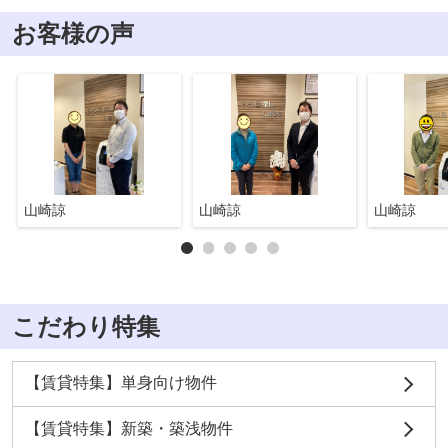
お客様の声
山崎諒
山崎諒
山崎諒
こだわり特集
【賃貸特集】単身向け物件
【賃貸特集】新築・築浅物件