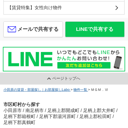
【賃貸特集】女性向け物件
メールで共有する
LINEで共有する
ページトップへ
小田原の賃貸・部屋探し｜お部屋探しLabo
>
物件一覧
>
ＭＧＭ．Ⅵ
市区町村から探す
小田原市
/
南足柄市
/
足柄上郡開成町
/
足柄上郡大井町
/
足柄下郡箱根町
/
足柄下郡湯河原町
/
足柄上郡松田町
/
足柄下郡真鶴町