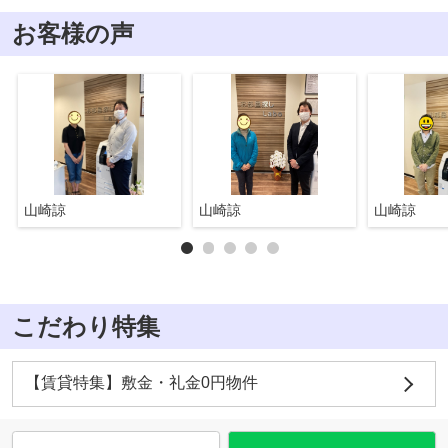
お客様の声
山崎諒
山崎諒
山崎諒
こだわり特集
【賃貸特集】敷金・礼金0円物件