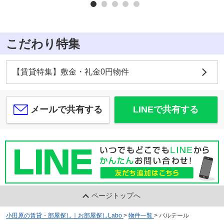
こだわり特集
【賃貸特集】敷金・礼金0円物件
メールで共有する
LINEで共有する
ページトップへ
小田原の賃貸・部屋探し｜お部屋探しLabo
>
物件一覧
>
パルテール