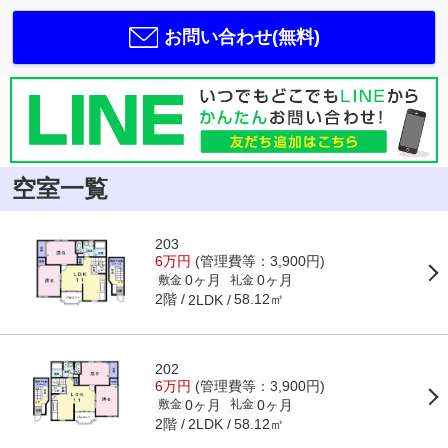
お問い合わせ(無料)
空室一覧
203
6万円
(管理費等：3,900円)
0ヶ月
0ヶ月
敷金
礼金
2階
58.12㎡
2LDK
202
6万円
(管理費等：3,900円)
0ヶ月
0ヶ月
敷金
礼金
2階
58.12㎡
2LDK