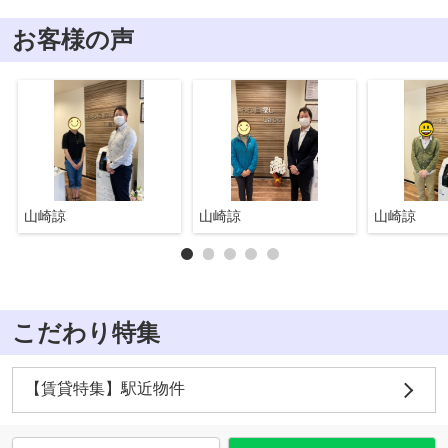
お客様の声
山崎諒
山崎諒
山崎諒
こだわり特集
【賃貸特集】駅近物件