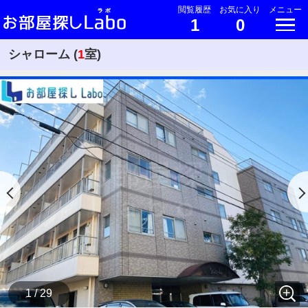
閲覧履歴
お気に入り
メニュー
1
0
シャローム (
1
室)
1 / 29