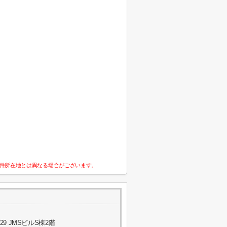
件所在地とは異なる場合がございます。
9 JMSビルS棟2階