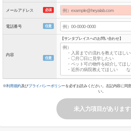
メールアドレス
必須
電話番号
任意
【サンタプレイスへのお問い合わせ】
内容
任意
※
利用規約
及び
プライバシーポリシー
を必ずお読みください。左記内容に同
い。
未入力項目があります