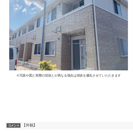
※写真や図と実際の現状とが異なる場合は現状を優先させていただきます
【外観】
コメント