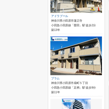
アドラブール
神奈川県小田原市蓮正寺
小田急小田原線「螢田」駅 徒歩2分
築13年
プラム
神奈川県小田原市扇町５丁目
小田急小田原線「足柄」駅 徒歩9分
築11年