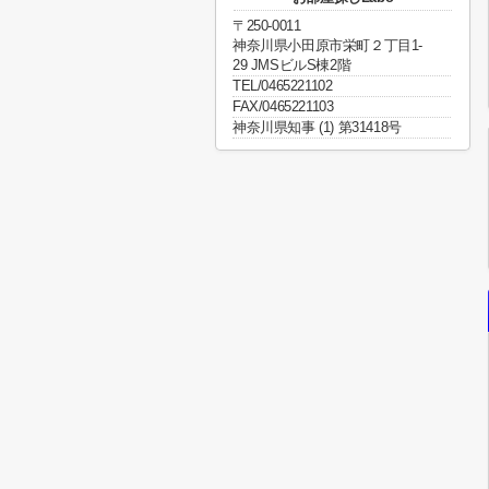
〒250-0011
神奈川県小田原市栄町２丁目1-
29 JMSビルS棟2階
TEL/0465221102
FAX/0465221103
神奈川県知事 (1) 第31418号