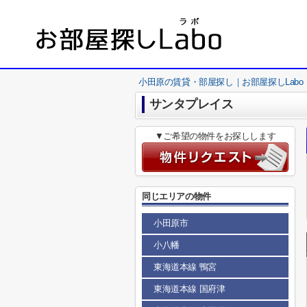
小田原の賃貸・部屋探し｜お部屋探しLabo
サンタプレイス
▼ご希望の物件をお探しします
同じエリアの物件
小田原市
小八幡
東海道本線 鴨宮
東海道本線 国府津