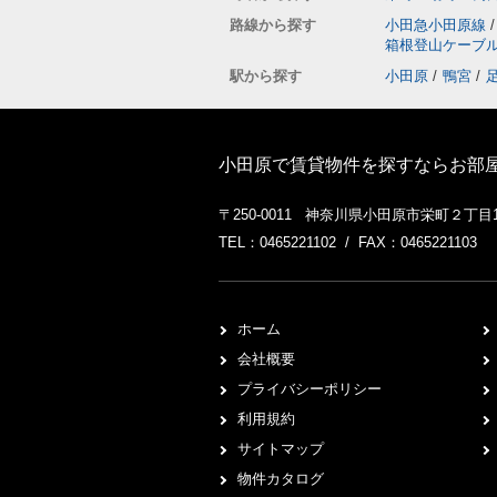
路線から探す
小田急小田原線
/
箱根登山ケーブ
駅から探す
小田原
/
鴨宮
/
小田原で賃貸物件を探すならお部屋探
〒250-0011 神奈川県小田原市栄町２丁目1-
TEL：0465221102 / FAX：0465221103
ホーム
会社概要
プライバシーポリシー
利用規約
サイトマップ
物件カタログ