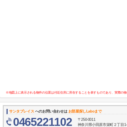
※地図上に表示される物件の位置は付近住所に所在することを表すものであり、実際の物
サンタプレイス
へのお問い合わせは
お部屋探しLaboまで
0465221102
〒250-0011
神奈川県小田原市栄町２丁目1-2