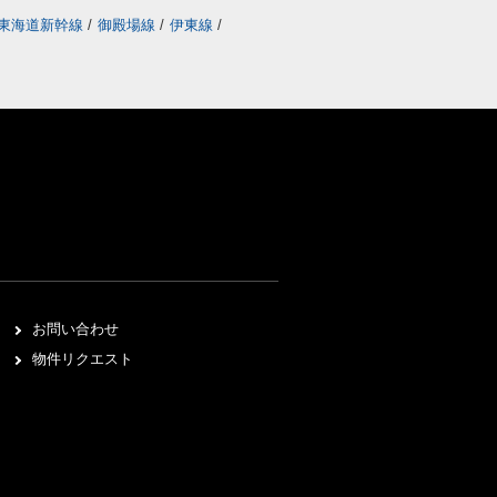
東海道新幹線
/
御殿場線
/
伊東線
/
お問い合わせ
物件リクエスト