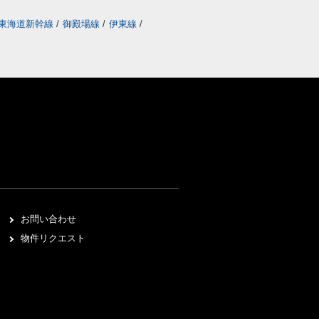
東海道新幹線
/
御殿場線
/
伊東線
/
お問い合わせ
物件リクエスト