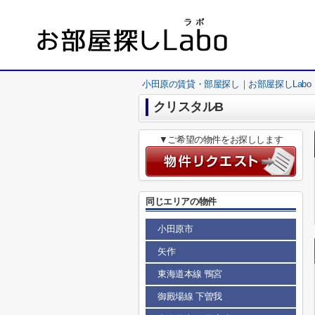
小田原の賃貸・部屋探し｜お部屋探しLabo
クリスタルB
▼ご希望の物件をお探しします
同じエリアの物件
小田原市
矢作
東海道本線 鴨宮
御殿場線 下曽我