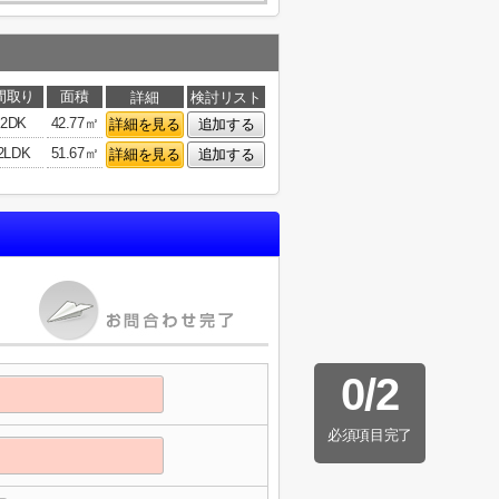
間取り
面積
詳細
検討リスト
2DK
42.77㎡
詳細を見る
追加する
2LDK
51.67㎡
詳細を見る
追加する
0
/
2
必須項目完了