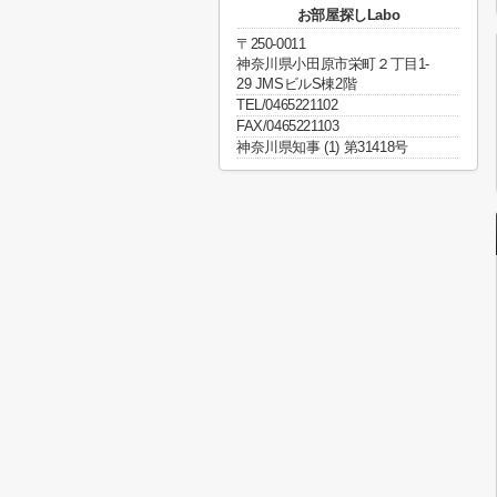
お部屋探しLabo
〒250-0011
神奈川県小田原市栄町２丁目1-
29 JMSビルS棟2階
TEL/0465221102
FAX/0465221103
神奈川県知事 (1) 第31418号