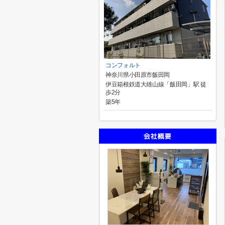
コンフォルト
神奈川県小田原市飯田岡
伊豆箱根鉄道大雄山線「飯田岡」駅 徒
歩2分
築5年