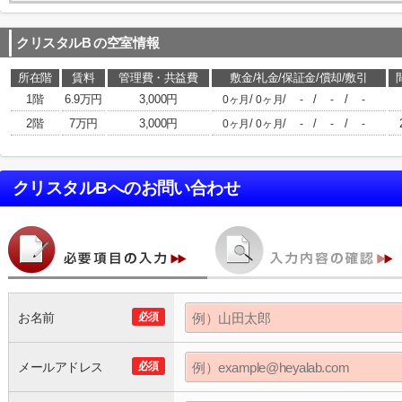
クリスタルB
の空室情報
所在階
賃料
管理費・共益費
敷金/礼金/保証金/償却/敷引
1階
6.9万円
3,000円
/
/
/
/
0ヶ月
0ヶ月
-
-
-
2階
7万円
3,000円
/
/
/
/
0ヶ月
0ヶ月
-
-
-
クリスタルB
へのお問い合わせ
お名前
必須
メールアドレス
必須