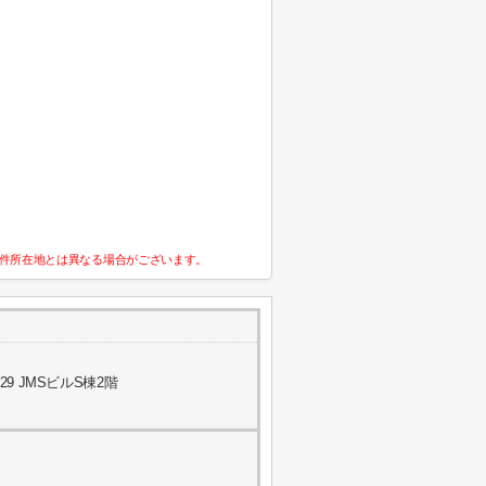
件所在地とは異なる場合がございます。
9 JMSビルS棟2階