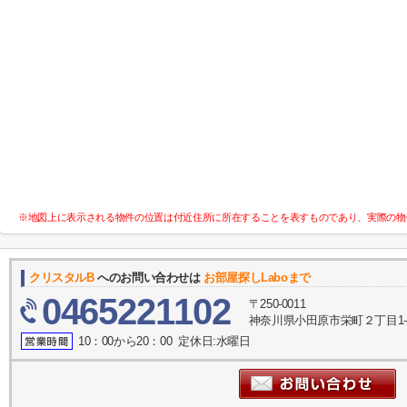
※地図上に表示される物件の位置は付近住所に所在することを表すものであり、実際の物
クリスタルB
へのお問い合わせは
お部屋探しLaboまで
0465221102
〒250-0011
神奈川県小田原市栄町２丁目1-2
10：00から20：00 定休日:水曜日