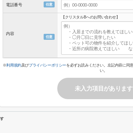
電話番号
任意
【クリスタルBへのお問い合わせ】
内容
任意
※
利用規約
及び
プライバシーポリシー
を必ずお読みください。左記内容に同
い。
未入力項目があります
探す