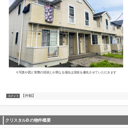
※写真や図と実際の現状とが異なる場合は現状を優先させていただきます
【外観】
コメント
クリスタルB
の物件概要