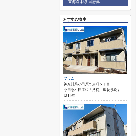
東海道本線 国府津
おすすめ物件
プラム
神奈川県小田原市扇町５丁目
小田急小田原線「足柄」駅 徒歩9分
築11年