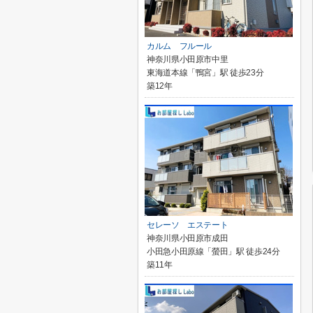
カルム フルール
神奈川県小田原市中里
東海道本線「鴨宮」駅 徒歩23分
築12年
セレーソ エステート
神奈川県小田原市成田
小田急小田原線「螢田」駅 徒歩24分
築11年