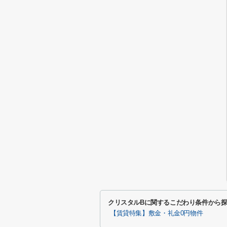
クリスタルBに関するこだわり条件から
【賃貸特集】敷金・礼金0円物件