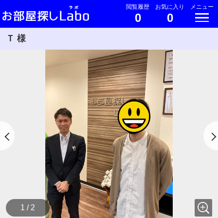
閲覧履歴
お気に入り
メニュー
0
0
Ｔ 様
1 / 2