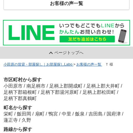
お客様の声一覧
ページトップへ
小田原の賃貸・部屋探し｜お部屋探しLabo
>
お客様の声一覧
>
Ｔ 様
市区町村から探す
小田原市
/
南足柄市
/
足柄上郡開成町
/
足柄上郡大井町
/
足柄下郡箱根町
/
足柄下郡湯河原町
/
足柄上郡松田町
/
足柄下郡真鶴町
町名から探す
栄町
/
飯田岡
/
扇町
/
鴨宮
/
中里
/
飯泉
/
吉田島
/
国府津
/
蓮正寺
/
久野
路線から探す