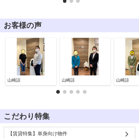
お客様の声
山崎諒
山崎諒
山崎諒
こだわり特集
【賃貸特集】単身向け物件