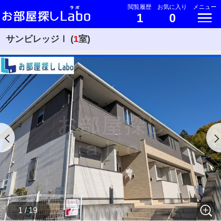
閲覧履歴
お気に入り
メニュー
1
0
サンビレッジⅠ (
1
室)
1 / 19