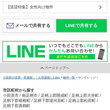
【賃貸特集】女性向け物件
メールで共有する
LINEで共有する
ページトップへ
小田原の賃貸・部屋探し｜お部屋探しLabo
>
物件一覧
>
サンビレッジⅠ
市区町村から探す
小田原市
/
南足柄市
/
足柄上郡開成町
/
足柄上郡大井町
/
足柄下郡箱根町
/
足柄下郡湯河原町
/
足柄上郡松田町
/
足柄下郡真鶴町