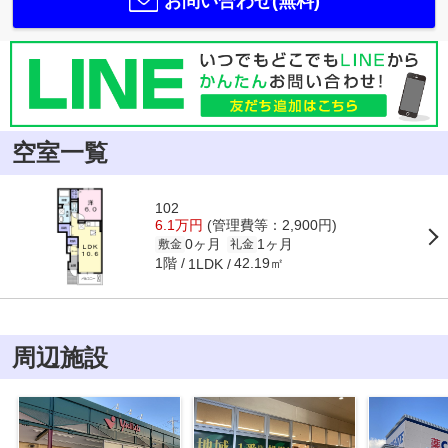
お問い合わせ(無料)
空室一覧
102
6.1万円
(管理費等：2,900円)
0ヶ月
1ヶ月
敷金
礼金
1階
42.19㎡
1LDK
周辺施設