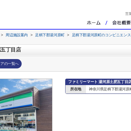
営
>
周辺施設案内
>
足柄下郡湯河原町
>
足柄下郡湯河原町のコンビニエンス
肥五丁目店
トアの一覧へ
ファミリーマート 湯河原土肥五丁目
所在地
神奈川県足柄下郡湯河原町