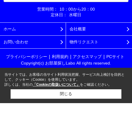
営業時間：
10：00から20：00
定休日：
水曜日
ホーム
会社概要
お問い合わせ
物件リクエスト
プライバシーポリシー
利用規約
アクセスマップ
PCサイト
Copyright(c) お部屋探しLabo All rights reserved.
当サイトでは、お客様の当サイト利用状況把握、サービス向上検討を目的と
して、クッキー（Cookie）を使用しています。
詳しくは、当社の
「Cookieの取扱いについて」
をご確認ください。
閉じる