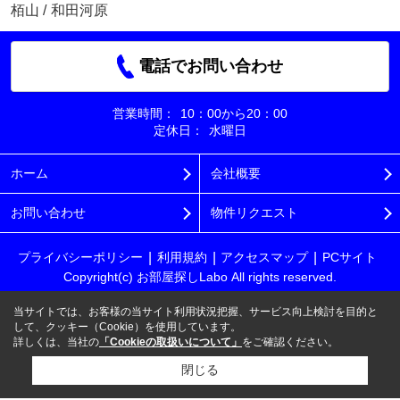
栢山
/
和田河原
電話でお問い合わせ
営業時間：
10：00から20：00
定休日：
水曜日
ホーム
会社概要
お問い合わせ
物件リクエスト
プライバシーポリシー
利用規約
アクセスマップ
PCサイト
Copyright(c) お部屋探しLabo All rights reserved.
当サイトでは、お客様の当サイト利用状況把握、サービス向上検討を目的と
して、クッキー（Cookie）を使用しています。
詳しくは、当社の
「Cookieの取扱いについて」
をご確認ください。
閉じる