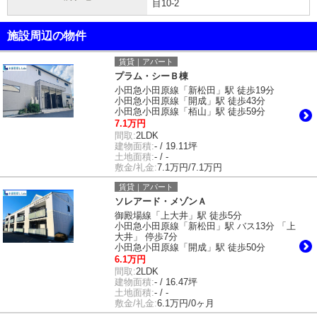
目10-2
施設周辺の物件
賃貸｜アパート
プラム・シーＢ棟
小田急小田原線「新松田」駅 徒歩19分
小田急小田原線「開成」駅 徒歩43分
小田急小田原線「栢山」駅 徒歩59分
7.1万円
間取:
2LDK
建物面積:
- / 19.11坪
土地面積:
- / -
敷金/礼金:
7.1万円/7.1万円
賃貸｜アパート
ソレアード・メゾンＡ
御殿場線「上大井」駅 徒歩5分
小田急小田原線「新松田」駅 バス13分 「上
大井」 停歩7分
小田急小田原線「開成」駅 徒歩50分
6.1万円
間取:
2LDK
建物面積:
- / 16.47坪
土地面積:
- / -
敷金/礼金:
6.1万円/0ヶ月