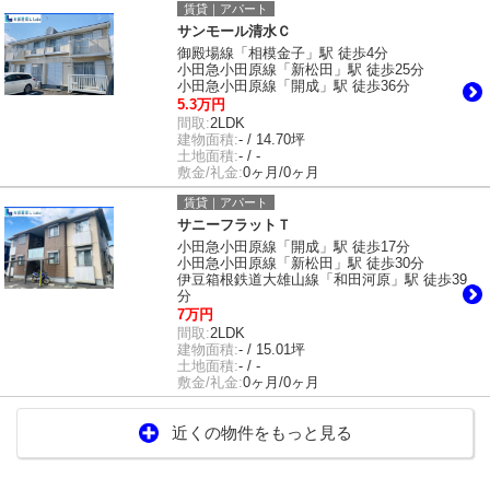
賃貸｜アパート
サンモール清水Ｃ
御殿場線「相模金子」駅 徒歩4分
小田急小田原線「新松田」駅 徒歩25分
小田急小田原線「開成」駅 徒歩36分
5.3万円
間取:
2LDK
建物面積:
- / 14.70坪
土地面積:
- / -
敷金/礼金:
0ヶ月/0ヶ月
賃貸｜アパート
サニーフラットＴ
小田急小田原線「開成」駅 徒歩17分
小田急小田原線「新松田」駅 徒歩30分
伊豆箱根鉄道大雄山線「和田河原」駅 徒歩39
分
7万円
間取:
2LDK
建物面積:
- / 15.01坪
土地面積:
- / -
敷金/礼金:
0ヶ月/0ヶ月
近くの物件をもっと見る