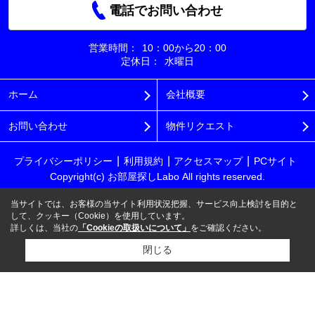
電話でお問い合わせ
営業時間：
10：00から20：00
定休日：
水曜日
ホーム
会社概要
お問い合わせ
物件リクエスト
プライバシーポリシー
利用規約
アクセスマップ
PCサイト
Copyright(c) お部屋探しLabo All rights reserved.
当サイトでは、お客様の当サイト利用状況把握、サービス向上検討を目的と
して、クッキー（Cookie）を使用しています。
詳しくは、当社の
「Cookieの取扱いについて」
をご確認ください。
閉じる