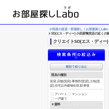
小田原の賃貸・部屋探し｜お部屋探しLabo
トSD(エス・ディー) 小田原鴨宮店の近くの
クリエイトSD(エス・ディー
種別で絞り込む
現在の種別
賃貸,店舗(賃貸),事務所(賃貸),土地(賃
貸),住宅以外建物全部,駐車場
アパート
マンション
一戸建て
▼賃料