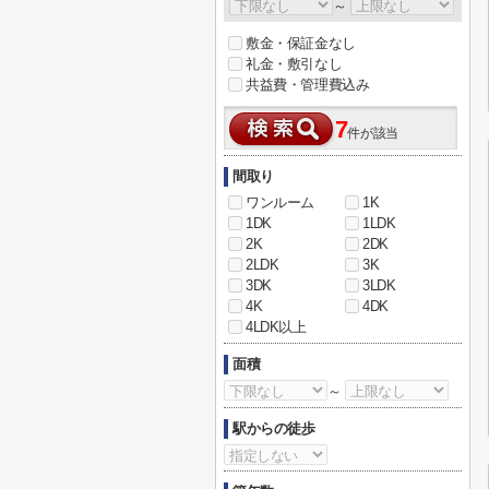
～
敷金・保証金なし
礼金・敷引なし
共益費・管理費込み
7
件が該当
間取り
ワンルーム
1K
1DK
1LDK
2K
2DK
2LDK
3K
3DK
3LDK
4K
4DK
4LDK以上
面積
～
駅からの徒歩