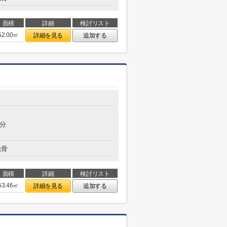
面積
詳細
検討リスト
52.00㎡
詳細を見る
追加する
5分
鉄骨
面積
詳細
検討リスト
53.46㎡
詳細を見る
追加する