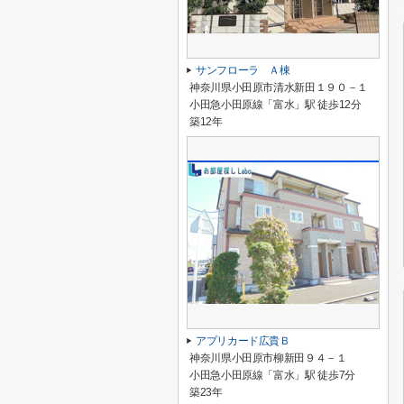
サンフローラ Ａ棟
神奈川県小田原市清水新田１９０－１
小田急小田原線「富水」駅 徒歩12分
築12年
アプリカード広貴Ｂ
神奈川県小田原市柳新田９４－１
小田急小田原線「富水」駅 徒歩7分
築23年