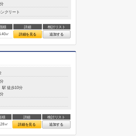
5分
コンクリート
面積
詳細
検討リスト
5.40㎡
詳細を見る
追加する
２
2分
」駅 徒歩10分
3分
面積
詳細
検討リスト
.28㎡
詳細を見る
追加する