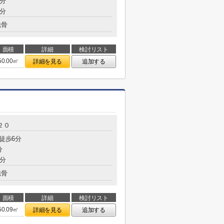
6分
2分
鉄骨
面積
詳細
検討リスト
50.00㎡
詳細を見る
追加する
２０
 徒歩6分
分
9分
鉄骨
面積
詳細
検討リスト
50.09㎡
詳細を見る
追加する