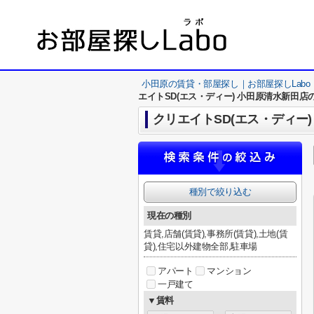
小田原の賃貸・部屋探し｜お部屋探しLabo
エイトSD(エス・ディー) 小田原清水新田店
クリエイトSD(エス・ディー
種別で絞り込む
現在の種別
賃貸,店舗(賃貸),事務所(賃貸),土地(賃
貸),住宅以外建物全部,駐車場
アパート
マンション
一戸建て
▼賃料