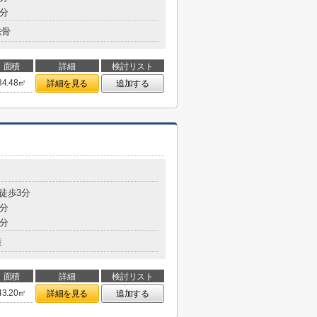
0分
鉄骨
面積
詳細
検討リスト
34.48㎡
詳細を見る
追加する
 徒歩3分
2分
9分
造
面積
詳細
検討リスト
43.20㎡
詳細を見る
追加する