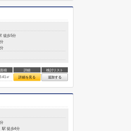
駅 徒歩5分
2分
5分
面積
詳細
検討リスト
6.41㎡
詳細を見る
追加する
1分
」駅 徒歩4分