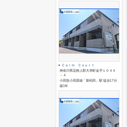
Ｃａｌｍ Ｃｏｕｒｔ
神奈川県足柄上郡大井町金手１０４４
－４
小田急小田原線「新松田」駅 徒歩17分
築1年