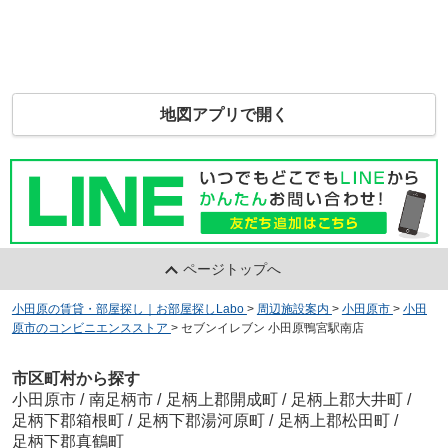
地図アプリで開く
ページトップへ
小田原の賃貸・部屋探し｜お部屋探しLabo
>
周辺施設案内
>
小田原市
>
小田
原市のコンビニエンスストア
>
セブンイレブン 小田原鴨宮駅南店
市区町村から探す
小田原市
/
南足柄市
/
足柄上郡開成町
/
足柄上郡大井町
/
足柄下郡箱根町
/
足柄下郡湯河原町
/
足柄上郡松田町
/
足柄下郡真鶴町