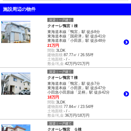
施設周辺の物件
賃貸｜一戸建て
クオーレ鴨宮Ｉ棟
東海道本線「鴨宮」駅 徒歩8分
東海道本線「国府津」駅 徒歩41分
東海道本線「小田原」駅 徒歩48分
21万円
間取:
3LDK
建物面積:
87.77㎡ / 26.55坪
土地面積:
- / -
敷金/礼金:
42万円/21万円
賃貸｜一戸建て
クオーレ鴨宮Ｔ棟
東海道本線「鴨宮」駅 徒歩7分
東海道本線「小田原」駅 徒歩47分
小田急小田原線「足柄」駅 徒歩42分
18万円
間取:
3LDK
建物面積:
77.84㎡ / 23.54坪
土地面積:
- / -
敷金/礼金:
36万円/18万円
賃貸｜一戸建て
クオーレ鴨宮 Ｇ棟