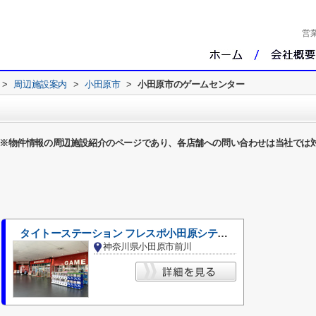
営
>
周辺施設案内
>
小田原市
>
小田原市のゲームセンター
※物件情報の周辺施設紹介のページであり、各店舗への問い合わせは当社では
タイトーステーション フレスポ小田原シティーモール店
神奈川県小田原市前川