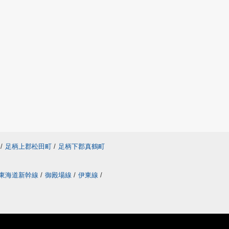
/
足柄上郡松田町
/
足柄下郡真鶴町
東海道新幹線
/
御殿場線
/
伊東線
/