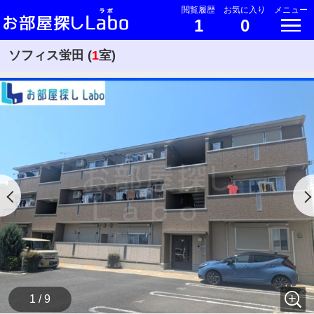
閲覧履歴
お気に入り
メニュー
1
0
ソフィス蛍田 (
1
室)
1 / 9