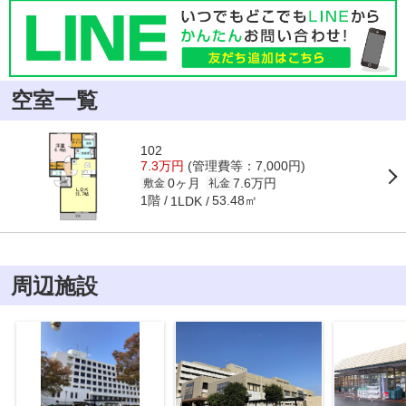
空室一覧
102
7.3万円
(管理費等：7,000円)
0ヶ月
7.6万円
敷金
礼金
1階
53.48㎡
1LDK
周辺施設