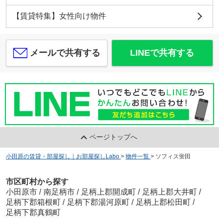
【賃貸特集】女性向け物件
メールで共有する
LINEで共有する
ページトップへ
小田原の賃貸・部屋探し｜お部屋探しLabo
>
物件一覧
>
ソフィス蛍田
市区町村から探す
小田原市
/
南足柄市
/
足柄上郡開成町
/
足柄上郡大井町
/
足柄下郡箱根町
/
足柄下郡湯河原町
/
足柄上郡松田町
/
足柄下郡真鶴町