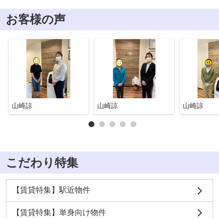
お客様の声
山崎諒
山崎諒
山崎諒
こだわり特集
【賃貸特集】駅近物件
【賃貸特集】単身向け物件