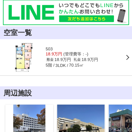
空室一覧
503
18.9万円
(管理費等：-)
18.9万円
18.9万円
敷金
礼金
5階
70.15㎡
3LDK
周辺施設