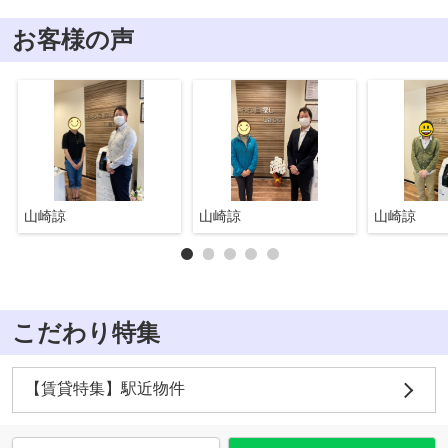
お客様の声
山崎諒
山崎諒
山崎諒
こだわり特集
【賃貸特集】駅近物件