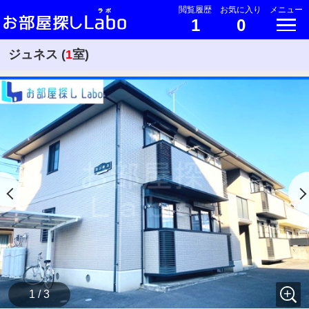
閲覧履歴
お気に入り
メニュー
1
0
ジュネス (
1
室)
1 / 3