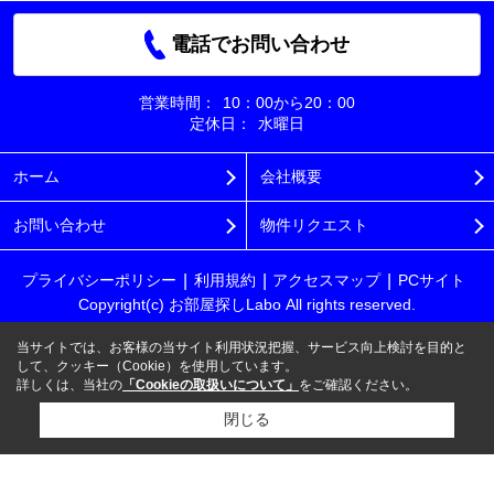
電話でお問い合わせ
営業時間：
10：00から20：00
定休日：
水曜日
ホーム
会社概要
お問い合わせ
物件リクエスト
プライバシーポリシー
利用規約
アクセスマップ
PCサイト
Copyright(c) お部屋探しLabo All rights reserved.
当サイトでは、お客様の当サイト利用状況把握、サービス向上検討を目的と
して、クッキー（Cookie）を使用しています。
詳しくは、当社の
「Cookieの取扱いについて」
をご確認ください。
閉じる