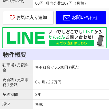
条件(その他)
00円 町内会費:167円（月額）
お気に入り追加
お問い合わせ
物件概要
駐車場 / 月額料
空有(1台) / 5,500円 (税込)
金
更新料 / 更新事
0ヶ月 / 2.2万円
務手数料
契約期間
2年
現況
空家