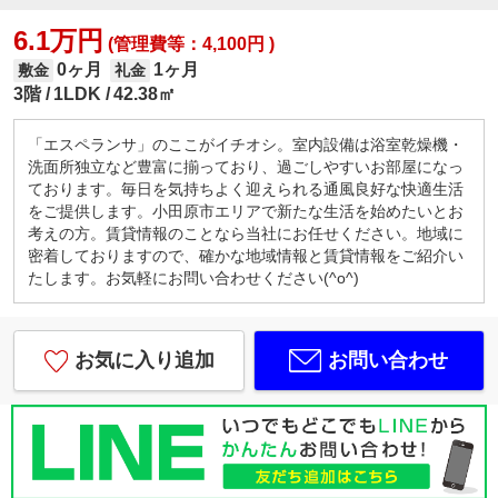
6.1万円
(管理費等：4,100円 )
0ヶ月
1ヶ月
敷金
礼金
3階
1LDK
42.38㎡
「エスペランサ」のここがイチオシ。室内設備は浴室乾燥機・
洗面所独立など豊富に揃っており、過ごしやすいお部屋になっ
ております。毎日を気持ちよく迎えられる通風良好な快適生活
をご提供します。小田原市エリアで新たな生活を始めたいとお
考えの方。賃貸情報のことなら当社にお任せください。地域に
密着しておりますので、確かな地域情報と賃貸情報をご紹介い
たします。お気軽にお問い合わせください(^o^)
お気に入り追加
お問い合わせ