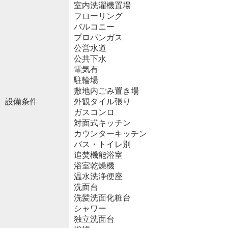
室内洗濯機置場
フローリング
バルコニー
プロパンガス
公営水道
公共下水
電気有
駐輪場
敷地内ごみ置き場
設備条件
外観タイル張り
ガスコンロ
対面式キッチン
カウンターキッチン
バス・トイレ別
追焚機能浴室
浴室乾燥機
温水洗浄便座
洗面台
洗髪洗面化粧台
シャワー
独立洗面台