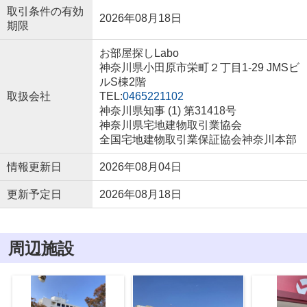
取引条件の有効
2026年08月18日
期限
お部屋探しLabo
神奈川県小田原市栄町２丁目1-29 JMSビ
ルS棟2階
取扱会社
TEL:
0465221102
神奈川県知事 (1) 第31418号
神奈川県宅地建物取引業協会
全国宅地建物取引業保証協会神奈川本部
情報更新日
2026年08月04日
更新予定日
2026年08月18日
周辺施設