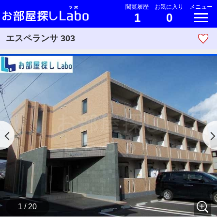
閲覧履歴
お気に入り
メニュー
1
0
エスペランサ 303
1 / 20