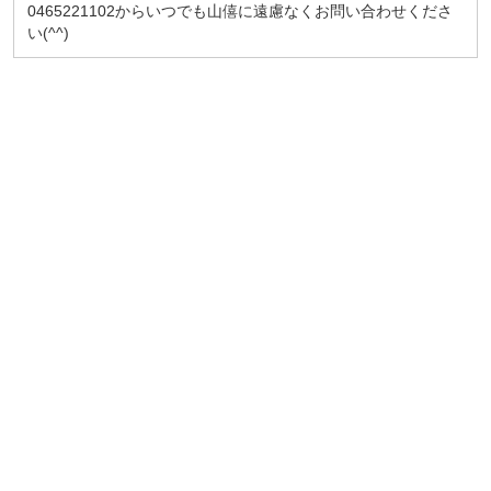
0465221102からいつでも山僖に遠慮なくお問い合わせくださ
い(^^)