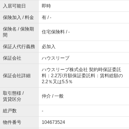
入居可能日
即時
保険加入 / 料金
有 / -
保険名 / 保険期
住宅保険料 / -
間
保証人代行義務
必加入
保証会社
ハウスリーブ
ハウスリーブ株式会社 契約時保証委託
保証会社詳細
料：2.2万/月額保証委託料：賃料総額の
2.2％又は5.5％
取引態様 /
仲介 / 一般
賃貸区分
総戸数
-
物件番号
104673524