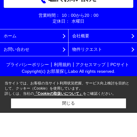
営業時間：
10：00から20：00
定休日：
水曜日
ホーム
会社概要
お問い合わせ
物件リクエスト
プライバシーポリシー
利用規約
アクセスマップ
PCサイト
Copyright(c) お部屋探しLabo All rights reserved.
当サイトでは、お客様の当サイト利用状況把握、サービス向上検討を目的と
して、クッキー（Cookie）を使用しています。
詳しくは、当社の
「Cookieの取扱いについて」
をご確認ください。
閉じる