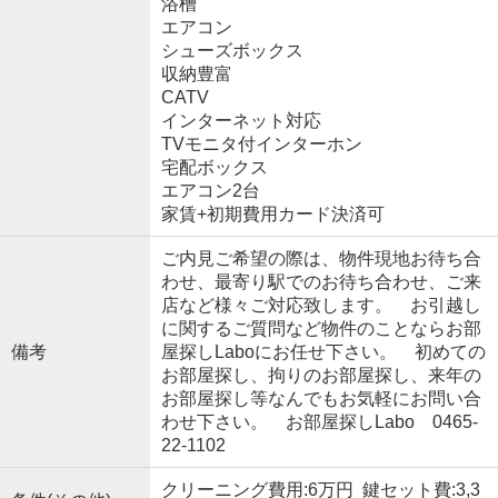
浴槽
エアコン
シューズボックス
収納豊富
CATV
インターネット対応
TVモニタ付インターホン
宅配ボックス
エアコン2台
家賃+初期費用カード決済可
ご内見ご希望の際は、物件現地お待ち合
わせ、最寄り駅でのお待ち合わせ、ご来
店など様々ご対応致します。 お引越し
に関するご質問など物件のことならお部
備考
屋探しLaboにお任せ下さい。 初めての
お部屋探し、拘りのお部屋探し、来年の
お部屋探し等なんでもお気軽にお問い合
わせ下さい。 お部屋探しLabo 0465-
22-1102
クリーニング費用:6万円 鍵セット費:3,3