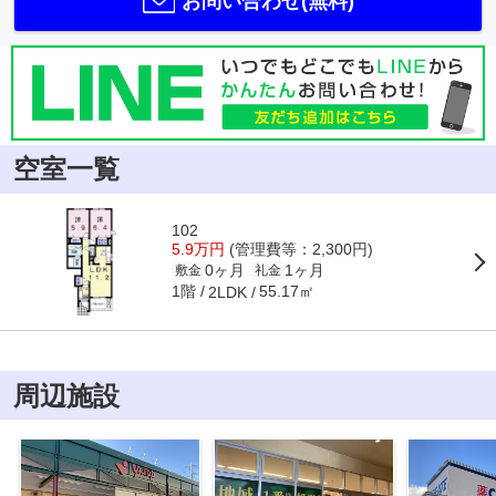
お問い合わせ(無料)
空室一覧
102
5.9万円
(管理費等：2,300円)
0ヶ月
1ヶ月
敷金
礼金
1階
55.17㎡
2LDK
周辺施設