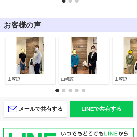
お客様の声
山崎諒
山崎諒
山崎諒
メールで共有する
LINEで共有する