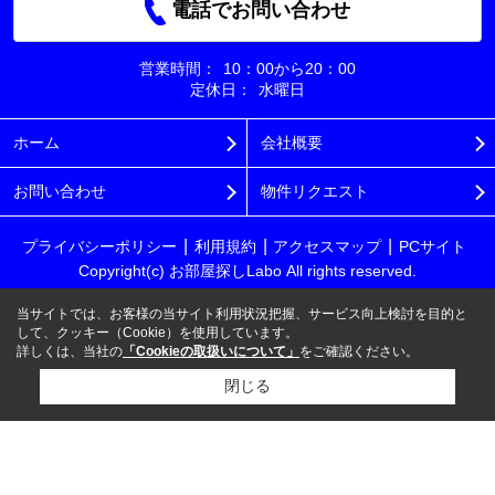
電話でお問い合わせ
営業時間：
10：00から20：00
定休日：
水曜日
ホーム
会社概要
お問い合わせ
物件リクエスト
プライバシーポリシー
利用規約
アクセスマップ
PCサイト
Copyright(c) お部屋探しLabo All rights reserved.
当サイトでは、お客様の当サイト利用状況把握、サービス向上検討を目的と
して、クッキー（Cookie）を使用しています。
詳しくは、当社の
「Cookieの取扱いについて」
をご確認ください。
閉じる